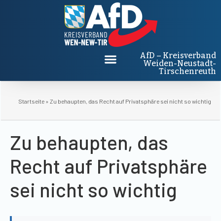
AfD – Kreisverband
Weiden-Neustadt-
Tirschenreuth
Startseite
»
Zu behaupten, das Recht auf Privatsphäre sei nicht so wichtig
Zu behaupten, das
Recht auf Privatsphäre
sei nicht so wichtig