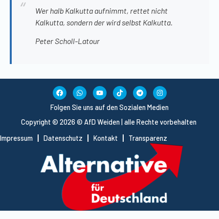
Wer halb Kalkutta aufnimmt, rettet nicht
Kalkutta, sondern der wird selbst Kalkutta.
Peter Scholl-Latour
Folgen Sie uns auf den Sozialen Medien
Copyright © 2026 © AfD Weiden | alle Rechte vorbehalten
Impressum
Datenschutz
Kontakt
Transparenz