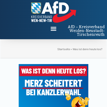
AfD – Kreisverband
Weiden-Neustadt-
Tirschenreuth
Startseite
»
Was ist denn heute los?