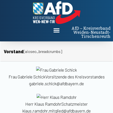
AfD – Kreisverband
Weiden-Neustadt-
Tirschenreuth
Vorstand
[aioseo_breadcrumbs]
Frau Gabriele Schick
Vorsitzende des Kreisvorstandes
gabriele.schick@afdbayern.de
Herr Klaus Ramdohr
Schatzmeister
klaus.ramdohr.mitglied@afdbayern.de