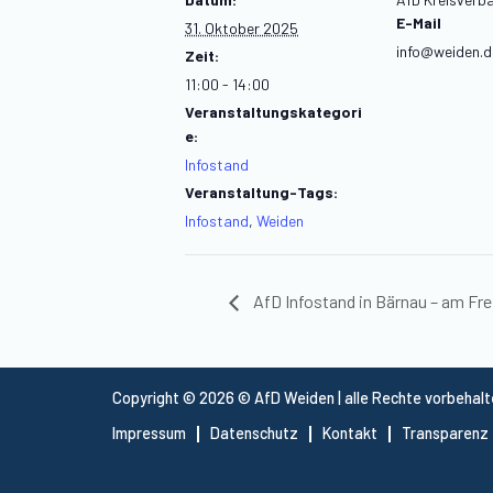
E-Mail
31. Oktober 2025
info@weiden.d
Zeit:
11:00 - 14:00
Veranstaltungskategori
e:
Infostand
Veranstaltung-Tags:
Infostand
,
Weiden
AfD Infostand in Bärnau – am Fre
Copyright © 2026 © AfD Weiden | alle Rechte vorbehal
Impressum
Datenschutz
Kontakt
Transparenz