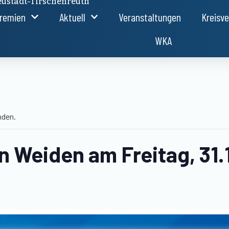
ustadt-Tirschenreuth
remien
Aktuell
Veranstaltungen
Kreisv
WKA
nden.
in Weiden am Freitag, 31