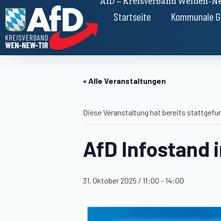
AfD – Kreisverband Weiden-Ne
Startseite
Kommunale G
« Alle Veranstaltungen
Diese Veranstaltung hat bereits stattgefu
AfD Infostand 
31. Oktober 2025 / 11:00
-
14:00