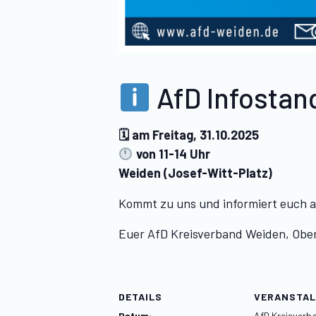
AfD Infostan
🗓 am Freitag, 31.10.2025
von 11-14 Uhr
Weiden (Josef-Witt-Platz)
Kommt zu uns und informiert euch a
Euer AfD Kreisverband Weiden, Obe
DETAILS
VERANSTAL
Datum:
AfD Kreisverb