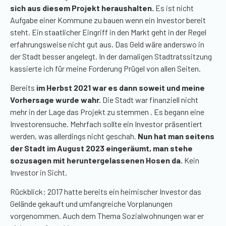
sich aus diesem Projekt heraushalten.
Es ist nicht
Aufgabe einer Kommune zu bauen wenn ein Investor bereit
steht. Ein staatlicher Eingriff in den Markt geht in der Regel
erfahrungsweise nicht gut aus. Das Geld wäre anderswo in
der Stadt besser angelegt. In der damaligen Stadtratssitzung
kassierte ich für meine Forderung Prügel von allen Seiten.
Bereits
im Herbst 2021 war es dann soweit und meine
Vorhersage wurde wahr.
Die Stadt war finanziell nicht
mehr in der Lage das Projekt zu stemmen . Es begann eine
Investorensuche. Mehrfach sollte ein Investor präsentiert
werden, was allerdings nicht geschah.
Nun hat man seitens
der Stadt im August 2023 eingeräumt, man stehe
sozusagen mit heruntergelassenen Hosen da.
Kein
Investor in Sicht.
Rückblick: 2017 hatte bereits ein heimischer Investor das
Gelände gekauft und umfangreiche Vorplanungen
vorgenommen. Auch dem Thema Sozialwohnungen war er