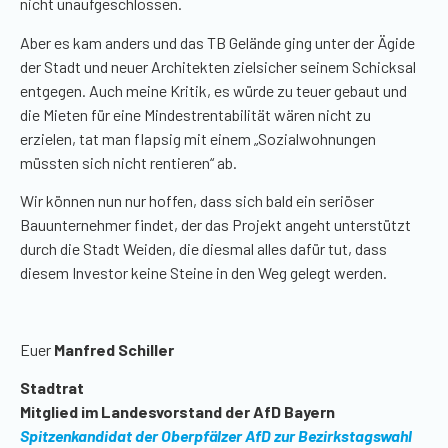
nicht unaufgeschlossen.
Aber es kam anders und das TB Gelände ging unter der Ägide
der Stadt und neuer Architekten zielsicher seinem Schicksal
entgegen. Auch meine Kritik, es würde zu teuer gebaut und
die Mieten für eine Mindestrentabilität wären nicht zu
erzielen, tat man flapsig mit einem „Sozialwohnungen
müssten sich nicht rentieren“ ab.
Wir können nun nur hoffen, dass sich bald ein seriöser
Bauunternehmer findet, der das Projekt angeht unterstützt
durch die Stadt Weiden, die diesmal alles dafür tut, dass
diesem Investor keine Steine in den Weg gelegt werden.
Euer
Manfred Schiller
Stadtrat
Mitglied im Landesvorstand der AfD Bayern
Spitzenkandidat der Oberpfälzer AfD zur Bezirkstagswahl