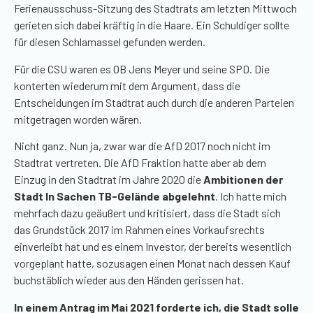
Ferienausschuss-Sitzung des Stadtrats am letzten Mittwoch
gerieten sich dabei kräftig in die Haare. Ein Schuldiger sollte
für diesen Schlamassel gefunden werden.
Für die CSU waren es OB Jens Meyer und seine SPD. Die
konterten wiederum mit dem Argument, dass die
Entscheidungen im Stadtrat auch durch die anderen Parteien
mitgetragen worden wären.
Nicht ganz. Nun ja, zwar war die AfD 2017 noch nicht im
Stadtrat vertreten. Die AfD Fraktion hatte aber ab dem
Einzug in den Stadtrat im Jahre 2020 die
Ambitionen der
Stadt In Sachen TB-Gelände abgelehnt
. Ich hatte mich
mehrfach dazu geäußert und kritisiert, dass die Stadt sich
das Grundstück 2017 im Rahmen eines Vorkaufsrechts
einverleibt hat und es einem Investor, der bereits wesentlich
vorgeplant hatte, sozusagen einen Monat nach dessen Kauf
buchstäblich wieder aus den Händen gerissen hat.
In einem Antrag im Mai 2021 forderte ich, die Stadt solle