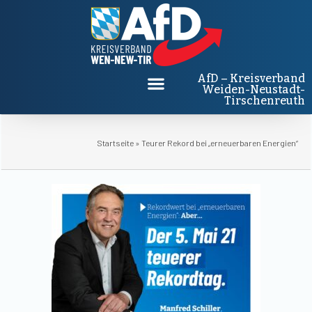
AfD – Kreisverband
Weiden-Neustadt-
Tirschenreuth
Startseite
»
Teurer Rekord bei „erneuerbaren Energien“