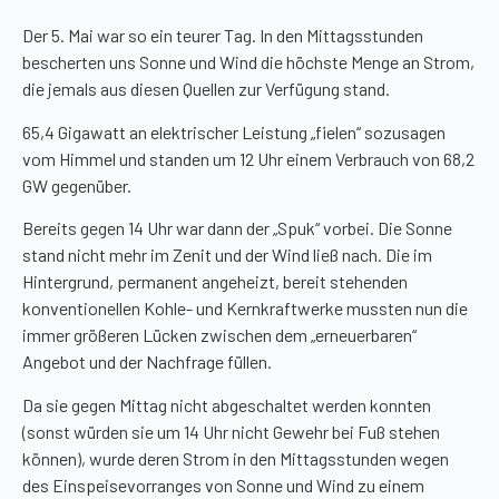
Der 5. Mai war so ein teurer Tag. In den Mittagsstunden
bescherten uns Sonne und Wind die höchste Menge an Strom,
die jemals aus diesen Quellen zur Verfügung stand.
65,4 Gigawatt an elektrischer Leistung „fielen“ sozusagen
vom Himmel und standen um 12 Uhr einem Verbrauch von 68,2
GW
gegenüber.
Bereits gegen 14 Uhr war dann der „Spuk“ vorbei. Die Sonne
stand nicht mehr im Zenit und der Wind ließ nach. Die im
Hintergrund, permanent angeheizt, bereit stehenden
konventionellen Kohle- und Kernkraftwerke mussten nun die
immer größeren Lücken zwischen dem „erneuerbaren“
Angebot und der Nachfrage füllen.
Da sie gegen Mittag nicht abgeschaltet werden konnten
(sonst würden sie um 14 Uhr nicht Gewehr bei Fuß stehen
können), wurde deren Strom in den Mittagsstunden wegen
des Einspeisevorranges von Sonne und Wind zu einem