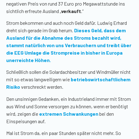
negativen Preis von rund 37 Euro pro Megawattstunde ins
sichtlich erfreute Ausland „
verkauft
.“
Strom bekommen und auch noch Geld dafür. Ludwig Erhard
dreht sich gerade im Grab herum.
Dieses Geld, dass dem
Ausland für die Abnahme des Stroms bezahlt wird,
stammt natürlich von uns Verbrauchern und treibt über
die EEG Umlage die Strompreise in bisher in Europa
unerreichte Höhen.
Schließlich sollen die Solardachbesitzer und Windmüller nicht
mit so etwas langweiligem wie
betriebswirtschaftlichem
Risiko
verschreckt werden.
Den unsinnigen Gedanken, ein Industrieland immer mit Strom
aus Wind und Sonne versorgen zu können, wenn er benötigt
wird, zeigen die
extremen Schwankungen
bei den
Einspeisungen auf.
Mal ist Strom da, ein paar Stunden später nicht mehr. So