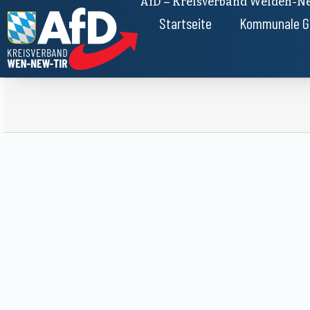
AfD – Kreisverband Weiden-Ne
Startseite
Kommunale G