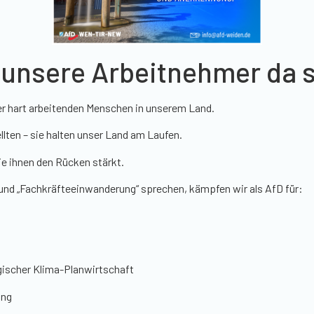
r unsere Arbeitnehmer da s
der hart arbeitenden Menschen in unserem Land.
lten – sie halten unser Land am Laufen.
die ihnen den Rücken stärkt.
und „Fachkräfteeinwanderung“ sprechen, kämpfen wir als AfD für:
ogischer Klima-Planwirtschaft
ung