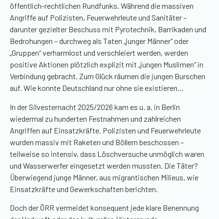
öffentlich-rechtlichen Rundfunks. Während die massiven
Angriffe auf Polizisten, Feuerwehrleute und Sanitäter –
darunter gezielter Beschuss mit Pyrotechnik, Barrikaden und
Bedrohungen – durchweg als Taten „junger Männer“ oder
„Gruppen“ verharmlost und verschleiert werden, werden
positive Aktionen plötzlich explizit mit „jungen Muslimen“ in
Verbindung gebracht. Zum Glück räumen die jungen Burschen
auf. Wie konnte Deutschland nur ohne sie existieren…
In der Silvesternacht 2025/2026 kam es u. a. in Berlin
wiedermal zu hunderten Festnahmen und zahlreichen
Angriffen auf Einsatzkräfte. Polizisten und Feuerwehrleute
wurden massiv mit Raketen und Böllern beschossen –
teilweise so intensiv, dass Löschversuche unmöglich waren
und Wasserwerfer eingesetzt werden mussten. Die Täter?
Überwiegend junge Männer, aus migrantischen Milieus, wie
Einsatzkräfte und Gewerkschaften berichten.
Doch der ÖRR vermeidet konsequent jede klare Benennung