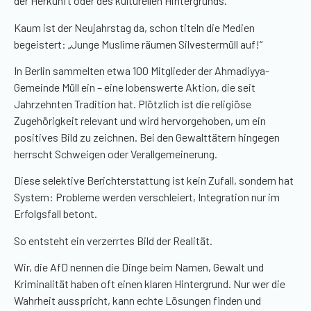
der Herkunft oder des kulturellen Hintergrunds.
Kaum ist der Neujahrstag da, schon titeln die Medien
begeistert: „Junge Muslime räumen Silvestermüll auf!“
In Berlin sammelten etwa 100 Mitglieder der Ahmadiyya-
Gemeinde Müll ein – eine lobenswerte Aktion, die seit
Jahrzehnten Tradition hat. Plötzlich ist die religiöse
Zugehörigkeit relevant und wird hervorgehoben, um ein
positives Bild zu zeichnen. Bei den Gewalttätern hingegen
herrscht Schweigen oder Verallgemeinerung.
Diese selektive Berichterstattung ist kein Zufall, sondern hat
System: Probleme werden verschleiert, Integration nur im
Erfolgsfall betont.
So entsteht ein verzerrtes Bild der Realität.
Wir, die AfD nennen die Dinge beim Namen, Gewalt und
Kriminalität haben oft einen klaren Hintergrund. Nur wer die
Wahrheit ausspricht, kann echte Lösungen finden und