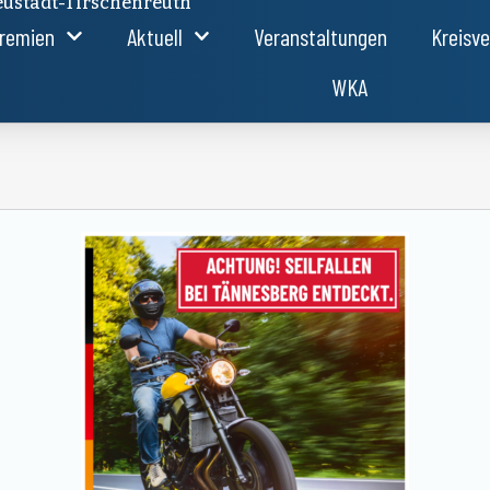
ustadt-Tirschenreuth
remien
Aktuell
Veranstaltungen
Kreisv
WKA