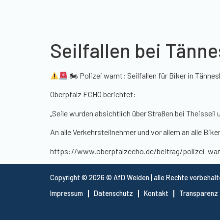
Seilfallen bei Tänn
🏍 Polizei warnt: Seilfallen für Biker in Tänne
Oberpfalz ECHO berichtet:
„Seile wurden absichtlich über Straßen bei Theisseil
An alle Verkehrsteilnehmer und vor allem an alle Bike
https://www.oberpfalzecho.de/beitrag/polizei-warn
Copyright © 2026 © AfD Weiden | alle Rechte vorbehal
Impressum
Datenschutz
Kontakt
Transparenz