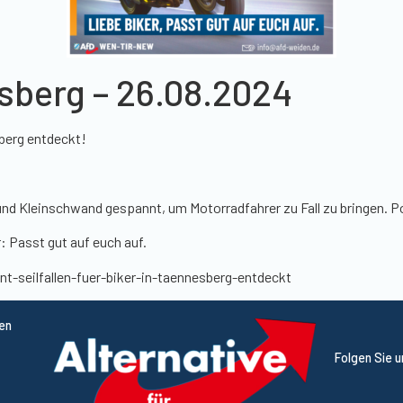
esberg – 26.08.2024
sberg entdeckt!
 und Kleinschwand gespannt, um Motorradfahrer zu Fall zu bringen. Po
r: Passt gut auf euch auf.
t-seilfallen-fuer-biker-in-taennesberg-entdeckt
ten
Folgen Sie 