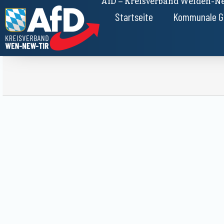
AfD – Kreisverband Weiden-Ne
Startseite
Kommunale G