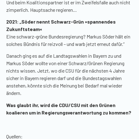
Und beim Koalitionspartner ist er im Zweifelsfalle auch nicht
zimperlich. Hauptsache regieren…
2021: „Söder nennt Schwarz-Grün »spannendes
Zukunftsteam«
Eine schwarz-grüne Bundesregierung? Markus Söder hält ein
solches Bündnis für reizvoll – und warb jetzt erneut dafür.“
Danach ging es auf die Landtagswahlen in Bayern zu und
Markus Söder wollte von einer Schwarz/Grünen Regierung
nichts wissen. Jetzt, wo die CSU für die nächsten 4 Jahre
sicher in Bayern regieren darf und die Bundestagswahlen
anstehen, könnte sich die Meinung bei Bedarf mal wieder
ändern.
Was glaubt ihr, wird die CDU/CSU mit den Grünen
koalieren um in Regierungsverantwortung zu kommen?
Quellen: