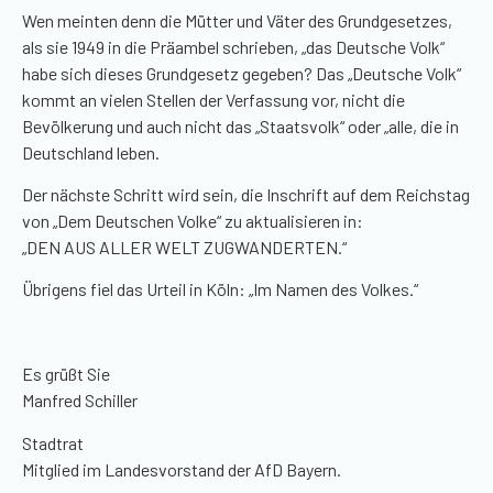
Wen meinten denn die Mütter und Väter des Grundgesetzes,
als sie 1949 in die Präambel schrieben, „das Deutsche Volk“
habe sich dieses Grundgesetz gegeben? Das „Deutsche Volk“
kommt an vielen Stellen der Verfassung vor, nicht die
Bevölkerung und auch nicht das „Staatsvolk“ oder „alle, die in
Deutschland leben.
Der nächste Schritt wird sein, die Inschrift auf dem Reichstag
von „Dem Deutschen Volke“ zu aktualisieren in:
„DEN AUS ALLER WELT ZUGWANDERTEN.“
Übrigens fiel das Urteil in Köln: „Im Namen des Volkes.“
Es grüßt Sie
Manfred Schiller
Stadtrat
Mitglied im Landesvorstand der AfD Bayern.