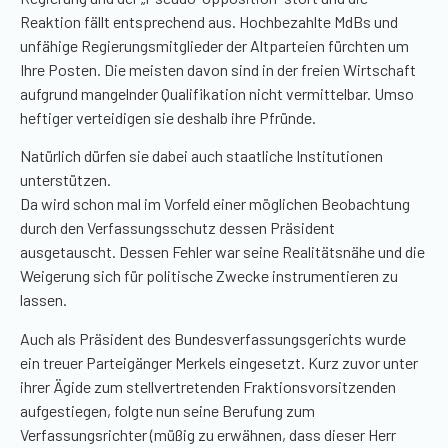
Reaktion fällt entsprechend aus. Hochbezahlte MdBs und
unfähige Regierungsmitglieder der Altparteien fürchten um
Ihre Posten. Die meisten davon sind in der freien Wirtschaft
aufgrund mangelnder Qualifikation nicht vermittelbar. Umso
heftiger verteidigen sie deshalb ihre Pfründe.
Natürlich dürfen sie dabei auch staatliche Institutionen
unterstützen.
Da wird schon mal im Vorfeld einer möglichen Beobachtung
durch den Verfassungsschutz dessen Präsident
ausgetauscht. Dessen Fehler war seine Realitätsnähe und die
Weigerung sich für politische Zwecke instrumentieren zu
lassen.
Auch als Präsident des Bundesverfassungsgerichts wurde
ein treuer Parteigänger Merkels eingesetzt. Kurz zuvor unter
ihrer Ägide zum stellvertretenden Fraktionsvorsitzenden
aufgestiegen, folgte nun seine Berufung zum
Verfassungsrichter (müßig zu erwähnen, dass dieser Herr