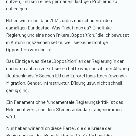
nutzen), um sich eines permanent lästigen Problems zu
entledigen.
Gehen wir in das Jahr 2013 zurück und schauen in den
damaligen Bundestag. Was findet man da? Eine linke
Regierung und eine noch linkere „Opposition,“ die ich bewusst
in Anführungszeichen setze, weil sie keine richtige
Opposition war und ist.
Das Einzige was diese „Opposition“ an der Regierung in den
nächsten Jahren zu kritisieren hatte war, dass ihr der Abstieg
Deutschlands in Sachen EU und Eurorettung, Energiewende,
Migration, Gender, Infrastruktur, Bildung usw. nicht schnell
genug ging.
Ein Parlament ohne fundamentale Regierungskritik ist das
Geld nicht wert, das dem Steuerzahler dafür abgenommen
wird.
Nun haben wir endlich diese Partei, die die Kreise der
Regierung und der „Pseudo-Opposition“ stört und die