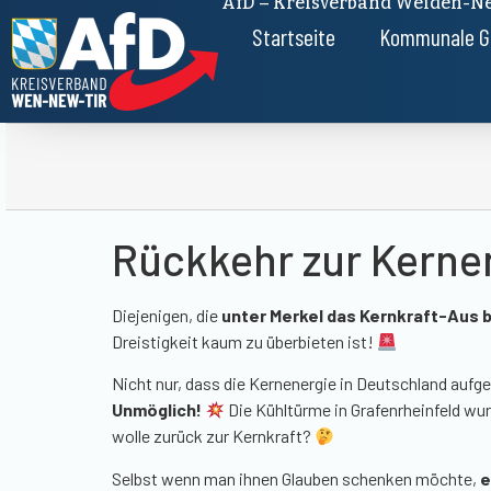
AfD – Kreisverband Weiden-Ne
Startseite
Kommunale G
Rückkehr zur Kerne
Diejenigen, die
unter Merkel das Kernkraft-Aus
Dreistigkeit kaum zu überbieten ist!
Nicht nur, dass die Kernenergie in Deutschland aufg
Unmöglich!
Die Kühltürme in Grafenrheinfeld wu
wolle zurück zur Kernkraft?
Selbst wenn man ihnen Glauben schenken möchte,
e