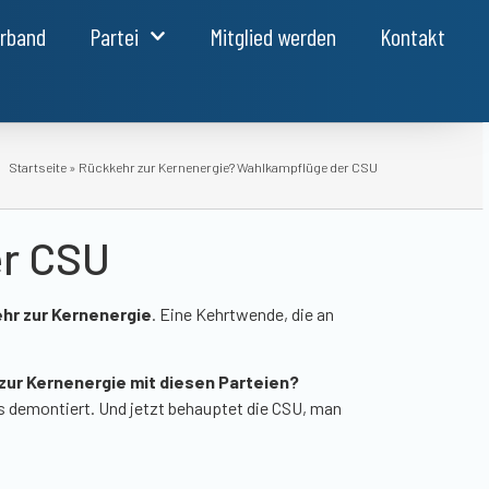
erband
Partei
Mitglied werden
Kontakt
Startseite
»
Rückkehr zur Kernenergie? Wahlkampflüge der CSU
er CSU
hr zur Kernenergie
. Eine Kehrtwende, die an
zur Kernenergie mit diesen Parteien?
s demontiert. Und jetzt behauptet die CSU, man