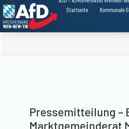
AfD – Kreisverband Weiden-Ne
Startseite
Kommunale G
Pressemitteilung – 
Marktgemeinderat 