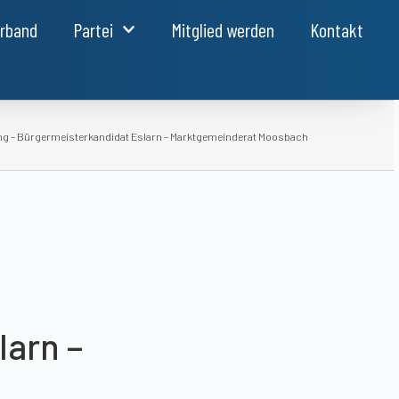
erband
Partei
Mitglied werden
Kontakt
ng – Bürgermeisterkandidat Eslarn – Marktgemeinderat Moosbach
larn –