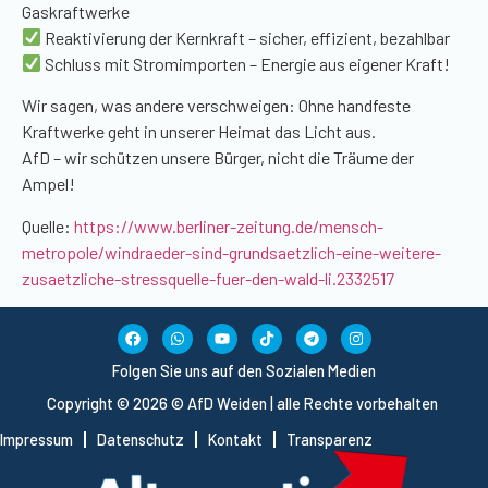
Gaskraftwerke
Reaktivierung der Kernkraft – sicher, effizient, bezahlbar
Schluss mit Stromimporten – Energie aus eigener Kraft!
Wir sagen, was andere verschweigen: Ohne handfeste
Kraftwerke geht in unserer Heimat das Licht aus.
AfD – wir schützen unsere Bürger, nicht die Träume der
Ampel!
Quelle:
https://www.berliner-zeitung.de/mensch-
metropole/windraeder-sind-grundsaetzlich-eine-weitere-
zusaetzliche-stressquelle-fuer-den-wald-li.2332517
Folgen Sie uns auf den Sozialen Medien
Copyright © 2026 © AfD Weiden | alle Rechte vorbehalten
Impressum
Datenschutz
Kontakt
Transparenz