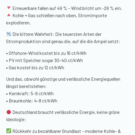
Erneuerbare fallen auf 49 % – Wind bricht um -29 % ein.
Kohle + Gas schießen nach oben, Stromimporte
explodieren.
Die bittere Wahrheit: Die teuersten Arten der
Stromproduktion sind genau die, auf die die Ampel setzt:
• Offshore-Wind kostet bis zu 16 ct/kWh
• PV mit Speicher sogar 30–40 ct/kWh
• Gas kostet bis zu 12 ct/kWh
Und das, obwohl günstige und verlässliche Energiequellen
längst bereitstehen:
• Kernkraft: 5–9 ct/kWh
• Braunkohle: 4–8 ct/kWh
Deutschland braucht verlässliche Energie, keine grüne
Ideologie:
Rückkehr zu bezahlbarer Grundlast – moderne Kohle- &