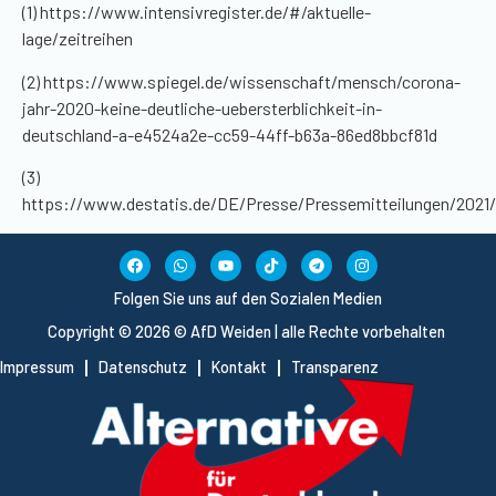
(1) https://www.intensivregister.de/#/aktuelle-
lage/zeitreihen
(2) https://www.spiegel.de/wissenschaft/mensch/corona-
jahr-2020-keine-deutliche-uebersterblichkeit-in-
deutschland-a-e4524a2e-cc59-44ff-b63a-86ed8bbcf81d
(3)
https://www.destatis.de/DE/Presse/Pressemitteilungen/2021/
Folgen Sie uns auf den Sozialen Medien
Copyright © 2026 © AfD Weiden | alle Rechte vorbehalten
Impressum
Datenschutz
Kontakt
Transparenz