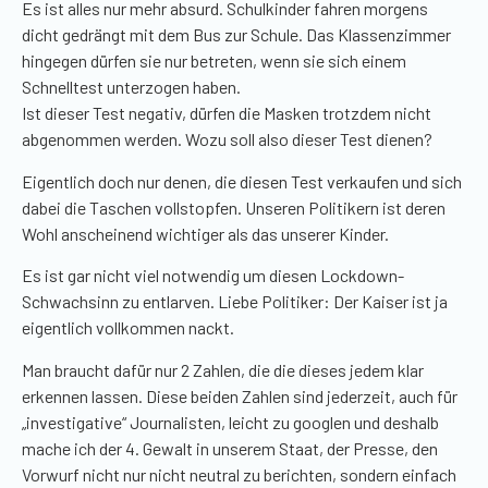
Es ist alles nur mehr absurd. Schulkinder fahren morgens
dicht gedrängt mit dem Bus zur Schule. Das Klassenzimmer
hingegen dürfen sie nur betreten, wenn sie sich einem
Schnelltest unterzogen haben.
Ist dieser Test negativ, dürfen die Masken trotzdem nicht
abgenommen werden. Wozu soll also dieser Test dienen?
Eigentlich doch nur denen, die diesen Test verkaufen und sich
dabei die Taschen vollstopfen. Unseren Politikern ist deren
Wohl anscheinend wichtiger als das unserer Kinder.
Es ist gar nicht viel notwendig um diesen Lockdown-
Schwachsinn zu entlarven. Liebe Politiker: Der Kaiser ist ja
eigentlich vollkommen nackt.
Man braucht dafür nur 2 Zahlen, die die dieses jedem klar
erkennen lassen. Diese beiden Zahlen sind jederzeit, auch für
„investigative“ Journalisten, leicht zu googlen und deshalb
mache ich der 4. Gewalt in unserem Staat, der Presse, den
Vorwurf nicht nur nicht neutral zu berichten, sondern einfach