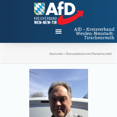
AfD – Kreisverband
Weiden-Neustadt-
Tirschenreuth
Startseite
»
Ökosozialistische Planwirtschaft