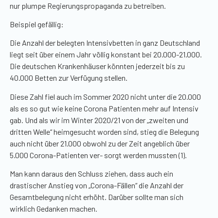
nur plumpe Regierungspropaganda zu betreiben.
Beispiel gefällig:
Die Anzahl der belegten Intensivbetten in ganz Deutschland
liegt seit über einem Jahr völlig konstant bei 20.000-21.000.
Die deutschen Krankenhäuser könnten jederzeit bis zu
40.000 Betten zur Verfügung stellen.
Diese Zahl fiel auch im Sommer 2020 nicht unter die 20.000
als es so gut wie keine Corona Patienten mehr auf Intensiv
gab. Und als wir im Winter 2020/21 von der „zweiten und
dritten Welle“ heimgesucht worden sind, stieg die Belegung
auch nicht über 21.000 obwohl zu der Zeit angeblich über
5.000 Corona-Patienten ver- sorgt werden mussten (1).
Man kann daraus den Schluss ziehen, dass auch ein
drastischer Anstieg von „Corona-Fällen“ die Anzahl der
Gesamtbelegung nicht erhöht. Darüber sollte man sich
wirklich Gedanken machen.