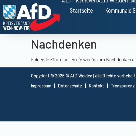
AfD – Kreisverband Weiden-Ne
Startseite
Kommunale G
Nachdenken
Folgende Zitate sollen ein wenig zum Nachdenken a
Copyright © 2026 © AfD Weiden | alle Rechte vorbehal
Impressum
Datenschutz
Kontakt
Transparenz