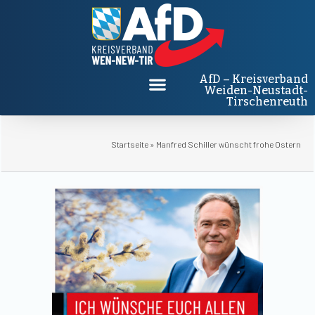
AfD – Kreisverband
Weiden-Neustadt-
Tirschenreuth
Startseite
»
Manfred Schiller wünscht frohe Ostern