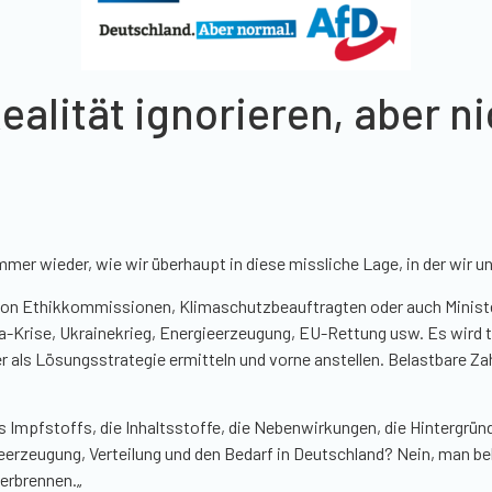
alität ignorieren, aber n
er wieder, wie wir überhaupt in diese missliche Lage, in der wir u
 von Ethikkommissionen, Klimaschutzbeauftragten oder auch Minis
a-Krise, Ukrainekrieg, Energieerzeugung, EU-Rettung usw. Es wird
r als Lösungsstrategie ermitteln und vorne anstellen. Belastbare Zah
 Impfstoffs, die Inhaltsstoffe, die Nebenwirkungen, die Hintergründ
ieerzeugung, Verteilung und den Bedarf in Deutschland? Nein, man be
verbrennen.
„