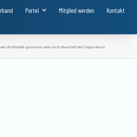
erband
Partei
Mitglied werden
Kontakt
war die Realität ignorieren, aber nicht dauerhaft die Folgen davon.