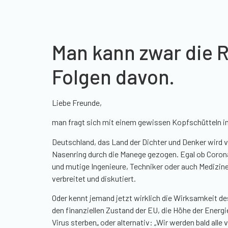
Man kann zwar die Re
Folgen davon.
Liebe Freunde,
man fragt sich mit einem gewissen Kopfschütteln imm
Deutschland, das Land der Dichter und Denker wird
Nasenring durch die Manege gezogen. Egal ob Coron
und mutige Ingenieure, Techniker oder auch Medizine
verbreitet und diskutiert.
Oder kennt jemand jetzt wirklich die Wirksamkeit des
den finanziellen Zustand der EU, die Höhe der Energ
Virus sterben
„
oder alternativ:
„
Wir werden bald alle 