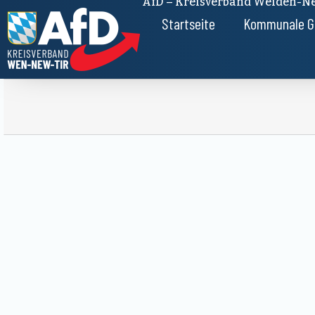
AfD – Kreisverband Weiden-Ne
Startseite
Kommunale G