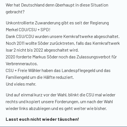
Wer hat Deutschland denn überhaupt in diese Situation
gebracht?
Unkontrollierte Zuwanderung gibt es seit der Regierung
Merkel CDU/CSU + SPD!
Dank CSU/CDU wurden unsere Kernkraftwerke abgeschaltet.
Noch 2011 wollte Söder zurücktreten, falls das Kernkraftwerk
Isar 2 nicht bis 2022 abgeschaltet wird.
2020 forderte Markus Söder noch das Zulassungsverbot für
Verbrennerautos.
CSU + Freie Wähler haben das Landespflegegeld und das
Familiengeld um die Hälfte reduziert.
Und vieles mehr.
Und auf einmal kurz vor der Wahl, blinkt die CSU mal wieder
rechts und kopiert unsere Forderungen, um nach der Wahl
wieder links abzubiegen und es geht weiter wie bisher.
Lasst euch nicht wieder täuschen!