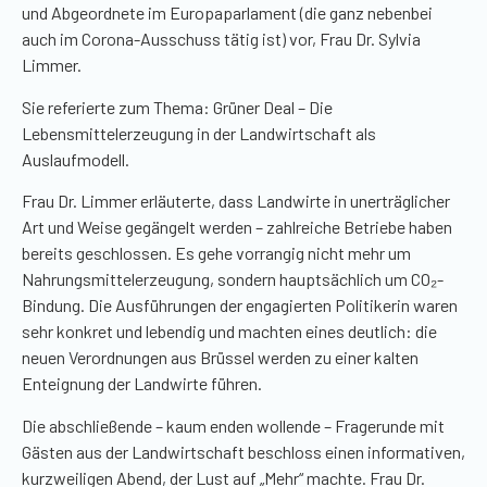
und Abgeordnete im Europaparlament (die ganz nebenbei
auch im Corona-Ausschuss tätig ist) vor, Frau Dr. Sylvia
Limmer.
Sie referierte zum Thema: Grüner Deal – Die
Lebensmittelerzeugung in der Landwirtschaft als
Auslaufmodell.
Frau Dr. Limmer erläuterte, dass Landwirte in unerträglicher
Art und Weise gegängelt werden – zahlreiche Betriebe haben
bereits geschlossen. Es gehe vorrangig nicht mehr um
Nahrungsmittelerzeugung, sondern hauptsächlich um CO₂-
Bindung. Die Ausführungen der engagierten Politikerin waren
sehr konkret und lebendig und machten eines deutlich: die
neuen Verordnungen aus Brüssel werden zu einer kalten
Enteignung der Landwirte führen.
Die abschließende – kaum enden wollende – Fragerunde mit
Gästen aus der Landwirtschaft beschloss einen informativen,
kurzweiligen Abend, der Lust auf „Mehr“ machte. Frau Dr.