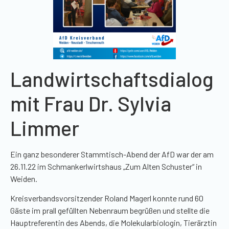
Landwirtschaftsdialog
mit Frau Dr. Sylvia
Limmer
Ein ganz besonderer Stammtisch-Abend der AfD war der am
26.11.22 im Schmankerlwirtshaus „Zum Alten Schuster“ in
Weiden.
Kreisverbandsvorsitzender Roland Magerl konnte rund 60
Gäste im prall gefüllten Nebenraum begrüßen und stellte die
Hauptreferentin des Abends, die Molekularbiologin, Tierärztin