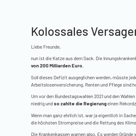
Kolossales Versage
Liebe Freunde,
nun ist die Katze aus dem Sack. Die Innungskranken
von 200 Milliarden Euro.
Soll dieses Defizit ausgeglichen werden, müsste jed
Arbeitslosenversicherung, Renten und Pflege sind 
Um vor den Bundestagswahlen 2021 und den Wahlen i
niedrig und
so zahlte die Regierung
einen Rekord
Wenn man ganz ehrlich ist, war ja eigentlich in Sac
die höchsten Strompreise und die Rettung des Klima
Die Krankenkassen warnen also. Es werden Gründe wi