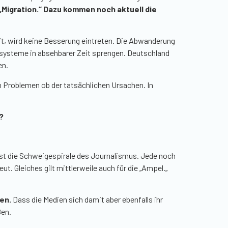
Migration.“ Dazu kommen noch aktuell die
rft, wird keine Besserung eintreten. Die Abwanderung
alsysteme in absehbarer Zeit sprengen. Deutschland
en.
en Problemen ob der tatsächlichen Ursachen. In
?
st die Schweigespirale des Journalismus. Jede noch
. Gleiches gilt mittlerweile auch für die
„
Ampel.
„
en.
Dass die Medien sich damit aber ebenfalls ihr
ßen.