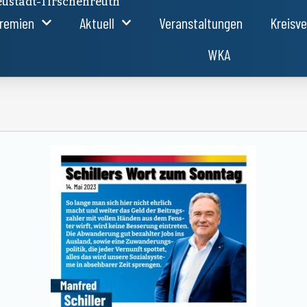
ustadt-Tirschenreuth
remien
Aktuell
Veranstaltungen
Kreisv
WKA