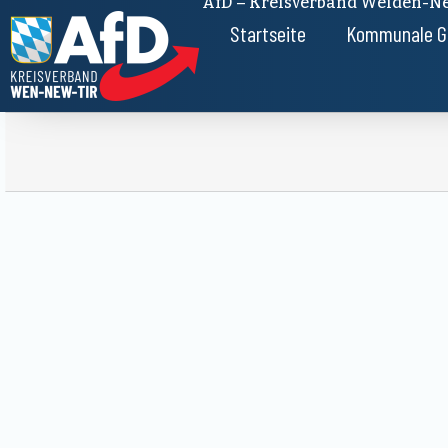
AfD – Kreisverband Weiden-Ne
Startseite
Kommunale G