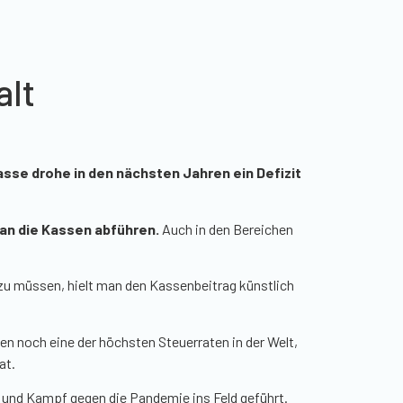
alt
sse drohe in den nächsten Jahren ein Defizit
an die Kassen abführen.
Auch in den Bereichen
u müssen, hielt man den Kassenbeitrag künstlich
en noch eine der höchsten Steuerraten in der Welt,
at.
 und Kampf gegen die Pandemie ins Feld geführt.