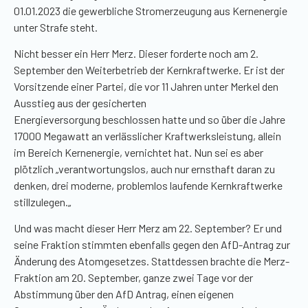
01.01.2023 die gewerbliche Stromerzeugung aus Kernenergie
unter Strafe steht.
Nicht besser ein Herr Merz. Dieser forderte noch am 2.
September den Weiterbetrieb der Kernkraftwerke. Er ist der
Vorsitzende einer Partei, die vor 11 Jahren unter Merkel den
Ausstieg aus der gesicherten
Energieversorgung beschlossen hatte und so über die Jahre
17000 Megawatt an verlässlicher Kraftwerksleistung, allein
im Bereich Kernenergie, vernichtet hat. Nun sei es aber
plötzlich
„
verantwortungslos, auch nur ernsthaft daran zu
denken, drei moderne, problemlos laufende Kernkraftwerke
stillzulegen.
„
Und was macht dieser Herr Merz am 22. September? Er und
seine Fraktion stimmten ebenfalls gegen den AfD-Antrag zur
Änderung des Atomgesetzes. Stattdessen brachte die Merz-
Fraktion am 20. September, ganze zwei Tage vor der
Abstimmung über den AfD Antrag, einen eigenen