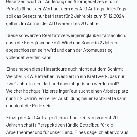
Gesetzentwurf zur Änderung des Atomgesetzes ein. Im
Prinzip ähnelt der Wortlaut dem des AfD Antrags. Allerdings
soll das Gesetz nur befristet für 2 Jahre bis zum 31.12.2024
gelten. Im Antrag der AfD waren dies 20 Jahre.
Diese schwarzen Realitätsverweigerer glauben tatsächlich,
dass die Energiewende mit Wind und Sonne in 2 Jahren
abgeschlossen sein wird und dann der Atomausstieg
vollendet werden kann.
Eines haben diese Hasardeure auch nicht auf dem Schirm:
Welcher KKW Betreiber investiert in ein Kraftwerk, das nur
zwei Jahre laufen darf und dann abgerissen werden soll?
Welcher
hochqualifizierte
Ingenieur sucht einen Arbeitsplatz
nur für 2 Jahre? Von einer Ausbildung neuer Fachkräfte kann
gar nicht die Rede sein.
Einzig der AfD Antrag mit einer Laufzeit von vorerst 20
Jahren schafft Perspektiven für die Betreiber, für die
Arbeitnehmer und für unser Land. Eines sage ich aber voraus,