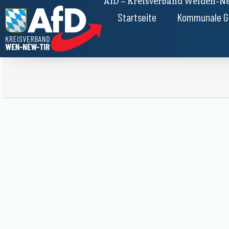
AfD – Kreisverband Weiden-Ne
Startseite
Kommunale G