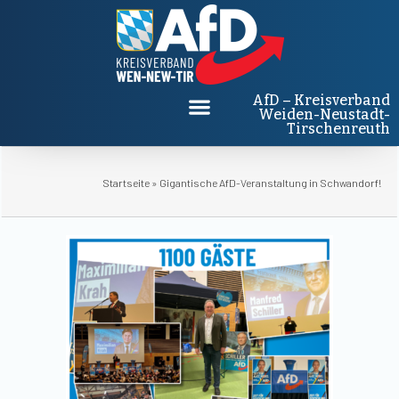
AfD – Kreisverband
Weiden-Neustadt-
Tirschenreuth
Startseite
»
Gigantische AfD-Veranstaltung in Schwandorf!