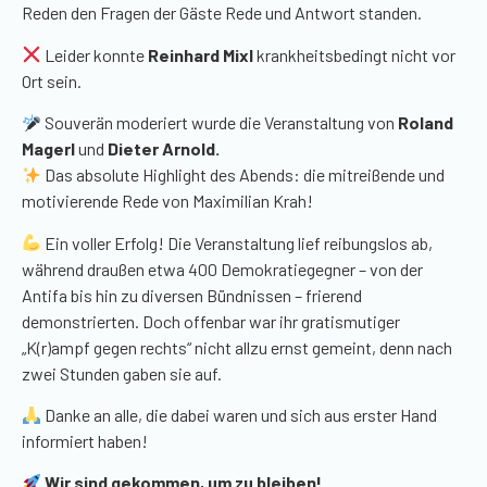
Reden den Fragen der Gäste Rede und Antwort standen.
Leider konnte
Reinhard Mixl
krankheitsbedingt nicht vor
Ort sein.
Souverän moderiert wurde die Veranstaltung von
Roland
Magerl
und
Dieter Arnold.
Das absolute Highlight des Abends: die mitreißende und
motivierende Rede von Maximilian Krah!
Ein voller Erfolg! Die Veranstaltung lief reibungslos ab,
während draußen etwa 400 Demokratiegegner – von der
Antifa bis hin zu diversen Bündnissen – frierend
demonstrierten. Doch offenbar war ihr gratismutiger
„K(r)ampf gegen rechts“ nicht allzu ernst gemeint, denn nach
zwei Stunden gaben sie auf.
Danke an alle, die dabei waren und sich aus erster Hand
informiert haben!
Wir sind gekommen, um zu bleiben!