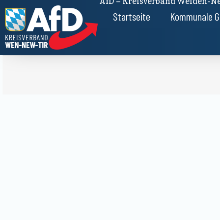
AfD – Kreisverband Weiden-Ne
Startseite
Kommunale G