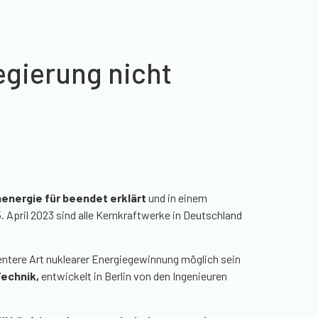
egierung nicht
energie für beendet erklärt
und in einem
. April 2023 sind alle Kernkraftwerke in Deutschland
entere Art nuklearer Energiegewinnung möglich sein
Technik,
entwickelt in Berlin von den Ingenieuren