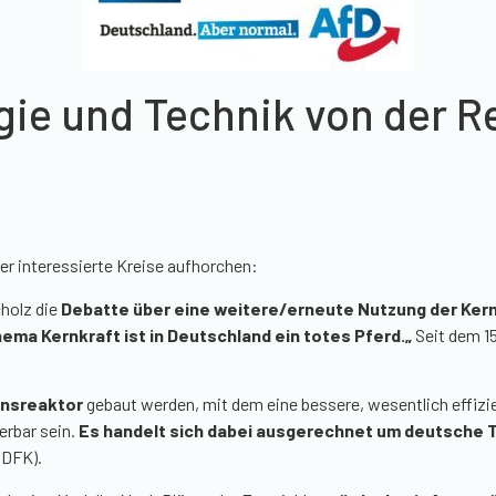
rgie und Technik von der R
r interessierte Kreise aufhorchen:
holz die
Debatte über eine weitere/erneute Nutzung der Kern
ema Kernkraft ist in Deutschland ein totes Pferd.
„
Seit dem 15
onsreaktor
gebaut werden, mit dem eine bessere, wesentlich effizi
ierbar sein.
Es handelt sich dabei ausgerechnet um deutsche 
(DFK).