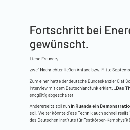
Fortschritt bei Ene
gewünscht.
Liebe Freunde,
zwei Nachrichten ließen Anfang bzw. Mitte Septembe
Zum einen hatte der deutsche Bundeskanzler Olaf Sc
Interview mit dem Deutschlandfunk erklärt:
„
Das Th
endgültig abgeschaltet.
Andererseits soll nun
in Ruanda ein Demonstrati
soll. Weiter könnte diese Technik auch schnell realis
des Deutschen Instituts für Festkörper-Kernphysik 