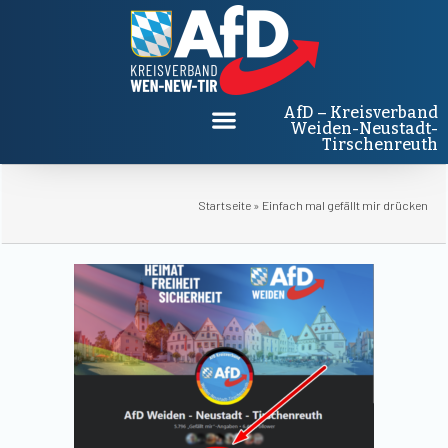
AfD – Kreisverband
Weiden-Neustadt-
Tirschenreuth
Startseite
»
Einfach mal gefällt mir drücken