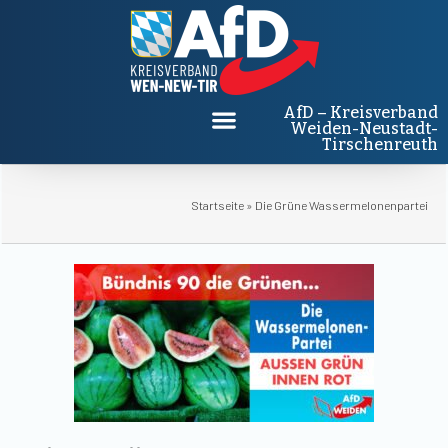
AfD – Kreisverband
Weiden-Neustadt-
Tirschenreuth
Startseite
»
Die Grüne Wassermelonenpartei