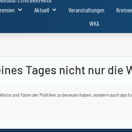
ustadt-Tirschenreuth
remien
Aktuell
Veranstaltungen
Kreisv
WKA
ines Tages nicht nur die 
 Worte und Taten der Politiker zu bereuen haben, sondern auch das 