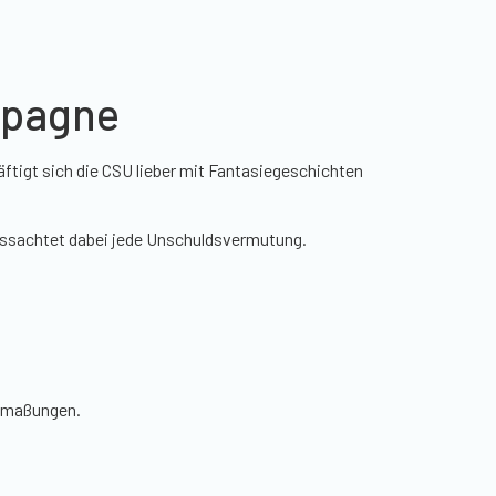
mpagne
tigt sich die CSU lieber mit Fantasiegeschichten
missachtet dabei jede Unschuldsvermutung.
utmaßungen.