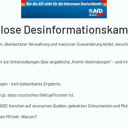
ellose Desinformationska
, überlasteter Verwaltung und massiver Zuwanderung leidet, beschäf
et sie Unterstellungen über angebliche „Kreml-Verbindungen“ – und 
gen – kein belastbares Ergebnis.
igt, dass russisches Geld geflossen ist.
d BBC beruhen auf anonymen Quellen, geleakten Dokumenten und M
chen Mitteln. Warum?