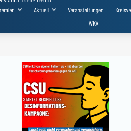
ustadt-Tirschenreuth
remien
Aktuell
Veranstaltungen
Kreisv
WKA