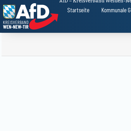
AfD – Kreisverband Weiden-Ne
Startseite
Kommunale G