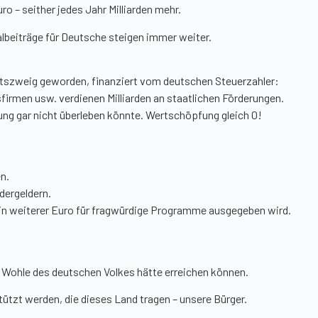
ro – seither jedes Jahr Milliarden mehr.
lbeiträge für Deutsche steigen immer weiter.
haftszweig geworden, finanziert vom deutschen Steuerzahler:
irmen usw. verdienen Milliarden an staatlichen Förderungen.
ng gar nicht überleben könnte. Wertschöpfung gleich 0!
n.
dergeldern.
 ein weiterer Euro für fragwürdige Programme ausgegeben wird.
m Wohle des deutschen Volkes hätte erreichen können.
stützt werden, die dieses Land tragen – unsere Bürger.