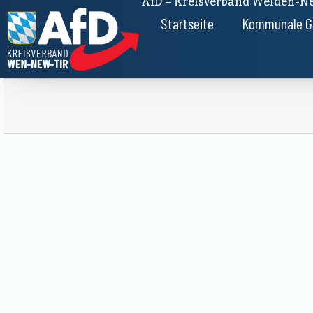
AfD – Kreisverband Weiden-Ne
Startseite
Kommunale G