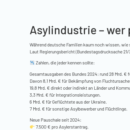
Asylindustrie – wer 
Während deutsche Familien kaum noch wissen, wie sie
Laut Regierungsbericht (Bundestagsdrucksache 21/330
Zahlen, die jeder kennen sollte:
Gesamtausgaben des Bundes 2024: rund 28 Mrd. € fü
Davon 8,1 Mrd. € für Bekämpfung von Fluchtursache
19,8 Mrd. € direkt oder indirekt an Länder und Komm
3,3 Mrd. € für Integrationsleistungen.
6 Mrd. € für Geflüchtete aus der Ukraine.
7 Mrd. € für sonstige Asylbewerber und Flüchtlinge.
Neue Pauschale seit 2024:
7.500 € pro Asylerstantrag.