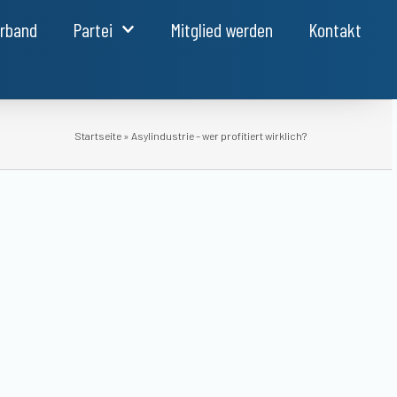
erband
Partei
Mitglied werden
Kontakt
Startseite
»
Asylindustrie – wer profitiert wirklich?