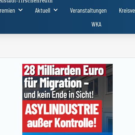
ustadt-Tirschenreuth
remien
Aktuell
Veranstaltungen
Kreisv
WKA