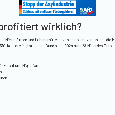
profitiert wirklich?
 Miete, Strom und Lebensmittel bezahlen sollen, verschlingt die Mig
) kostete Migration den Bund allein 2024 rund 28 Milliarden Euro.
r Flucht und Migration.
n.
unen.