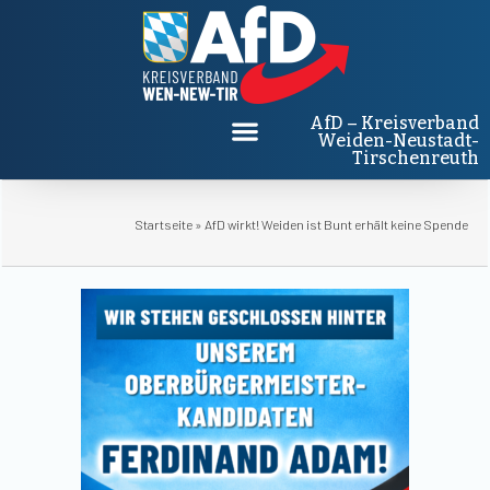
AfD – Kreisverband
Weiden-Neustadt-
Tirschenreuth
Startseite
»
AfD wirkt! Weiden ist Bunt erhält keine Spende