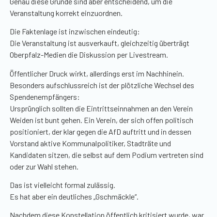
Genau diese Gründe sind aber entscheidend, um die
Veranstaltung korrekt einzuordnen.
Die Faktenlage ist inzwischen eindeutig:
Die Veranstaltung ist ausverkauft, gleichzeitig überträgt
Oberpfalz-Medien die Diskussion per Livestream.
Öffentlicher Druck wirkt, allerdings erst im Nachhinein.
Besonders aufschlussreich ist der plötzliche Wechsel des
Spendenempfängers:
Ursprünglich sollten die Eintrittseinnahmen an den Verein
Weiden ist bunt gehen. Ein Verein, der sich offen politisch
positioniert, der klar gegen die AfD auftritt und in dessen
Vorstand aktive Kommunalpolitiker, Stadträte und
Kandidaten sitzen, die selbst auf dem Podium vertreten sind
oder zur Wahl stehen.
Das ist vielleicht formal zulässig.
Es hat aber ein deutliches „Gschmäckle“.
Nachdem diese Konstellation öffentlich kritisiert wurde, war