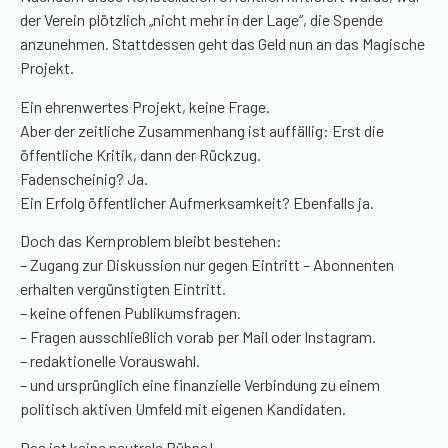
der Verein plötzlich „nicht mehr in der Lage“, die Spende
anzunehmen. Stattdessen geht das Geld nun an das Magische
Projekt.
Ein ehrenwertes Projekt, keine Frage.
Aber der zeitliche Zusammenhang ist auffällig: Erst die
öffentliche Kritik, dann der Rückzug.
Fadenscheinig? Ja.
Ein Erfolg öffentlicher Aufmerksamkeit? Ebenfalls ja.
Doch das Kernproblem bleibt bestehen:
– Zugang zur Diskussion nur gegen Eintritt – Abonnenten
erhalten vergünstigten Eintritt.
– keine offenen Publikumsfragen.
– Fragen ausschließlich vorab per Mail oder Instagram.
– redaktionelle Vorauswahl.
– und ursprünglich eine finanzielle Verbindung zu einem
politisch aktiven Umfeld mit eigenen Kandidaten.
Das ist keine neutrale Bühne!