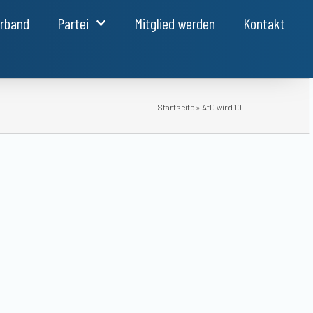
erband
Partei
Mitglied werden
Kontakt
Startseite
»
AfD wird 10