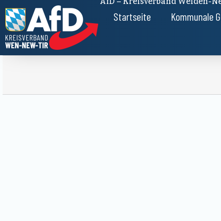
AfD – Kreisverband Weiden-Ne
Startseite
Kommunale G