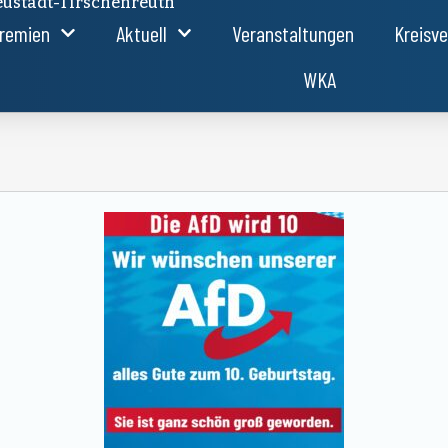
ustadt-Tirschenreuth
remien
Aktuell
Veranstaltungen
Kreisv
WKA