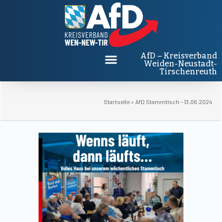
AfD – Kreisverband
Weiden-Neustadt-
Tirschenreuth
Startseite
»
AfD Stammtisch – 13.06.2024