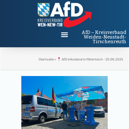
AfD – Kreisverband
Weiden-Neustadt-
Tirschenreuth
Startseite
»
AfD Infostand in Mitterteich – 20.06.2025